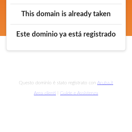
This domain is already taken
Este dominio ya está registrado
Questo dominio è stato registrato con
Aruba.it
Area clienti
|
Guide e Assistenza